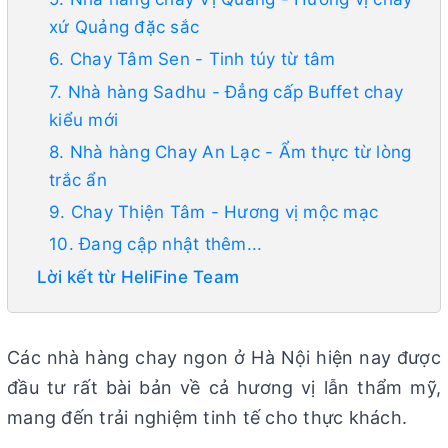
xứ Quảng đặc sắc
6. Chay Tâm Sen - Tinh túy từ tâm
7. Nhà hàng Sadhu - Đẳng cấp Buffet chay
kiểu mới
8. Nhà hàng Chay An Lạc - Ẩm thực từ lòng
trắc ẩn
9. Chay Thiện Tâm - Hương vị mộc mạc
10. Đang cập nhật thêm...
Lời kết từ HeliFine Team
Các nhà hàng chay ngon ở Hà Nội hiện nay được
đầu tư rất bài bản về cả hương vị lẫn thẩm mỹ,
mang đến trải nghiệm tinh tế cho thực khách.