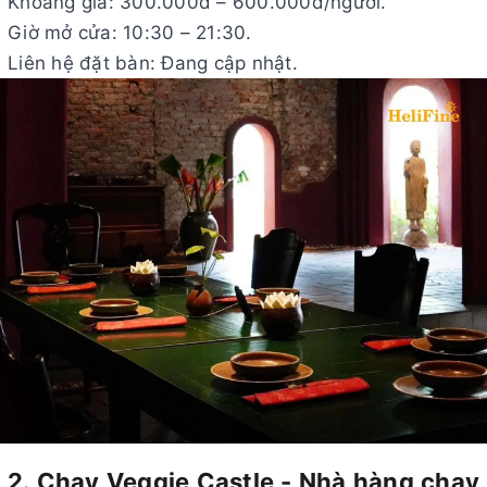
Khoảng giá: 300.000đ – 600.000đ/người.
Giờ mở cửa: 10:30 – 21:30.
Liên hệ đặt bàn: Đang cập nhật.
2. Chay Veggie Castle - Nhà hàng chay