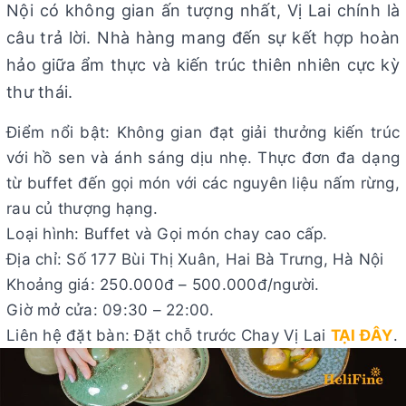
Nội có không gian ấn tượng nhất, Vị Lai chính là
câu trả lời. Nhà hàng mang đến sự kết hợp hoàn
hảo giữa ẩm thực và kiến trúc thiên nhiên cực kỳ
thư thái.
Điểm nổi bật: Không gian đạt giải thưởng kiến trúc
với hồ sen và ánh sáng dịu nhẹ. Thực đơn đa dạng
từ buffet đến gọi món với các nguyên liệu nấm rừng,
rau củ thượng hạng.
Loại hình: Buffet và Gọi món chay cao cấp.
Địa chỉ: Số 177 Bùi Thị Xuân, Hai Bà Trưng, Hà Nội
Khoảng giá: 250.000đ – 500.000đ/người.
Giờ mở cửa: 09:30 – 22:00.
Liên hệ đặt bàn: Đặt chỗ trước Chay Vị Lai
TẠI ĐÂY
.