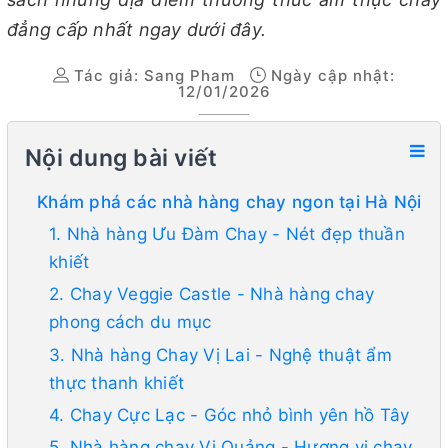
đẳng cấp nhất ngay dưới đây.
Tác giả:
Sang Pham
Ngày cập nhật:
12/01/2026
Nội dung bài viết
Khám phá các nhà hàng chay ngon tại Hà Nội
1. Nhà hàng Ưu Đàm Chay - Nét đẹp thuần
khiết
2. Chay Veggie Castle - Nhà hàng chay
phong cách du mục
3. Nhà hàng Chay Vị Lai - Nghệ thuật ẩm
thực thanh khiết
4. Chay Cực Lạc - Góc nhỏ bình yên hồ Tây
5. Nhà hàng chay Vị Quảng - Hương vị chay