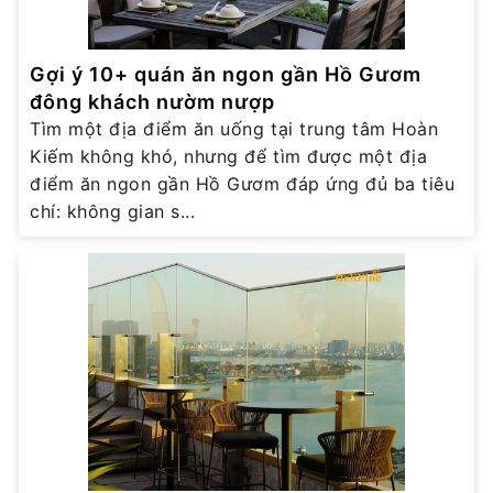
Gợi ý 10+ quán ăn ngon gần Hồ Gươm
đông khách nườm nượp
Tìm một địa điểm ăn uống tại trung tâm Hoàn
Kiếm không khó, nhưng để tìm được một địa
điểm ăn ngon gần Hồ Gươm đáp ứng đủ ba tiêu
chí: không gian s...