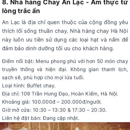
8. Nhà hàng Chay An Lạc - Ẩm thực từ
lòng trắc ẩn
An Lạc là địa chỉ quen thuộc của cộng đồng yêu
thích lối sống thuần chay. Nhà hàng chay Hà Nội
này luôn ưu tiên sử dụng các loại hạt và nấm để
đảm bảo dinh dưỡng tối ưu cho khách hàng.
Điểm nổi bật: Menu phong phú với hơn 50 món chay
truyền thống và hiện đại. Không gian thanh lịch,
sạch sẽ, phù hợp cho mọi lứa tuổi.
Loại hình: Buffet chay.
Địa chỉ: 109 Trần Hưng Đạo, Hoàn Kiếm, Hà Nội.
Khoảng giá: 100.000đ – 200.000đ/người.
Giờ mở cửa: 10:30 – 13:30 & 17:30 – 20:30.
Liên hệ đặt bàn: Đang cập nhật.