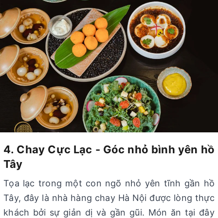
4. Chay Cực Lạc - Góc nhỏ bình yên hồ
Tây
Tọa lạc trong một con ngõ nhỏ yên tĩnh gần hồ
Tây, đây là nhà hàng chay Hà Nội được lòng thực
khách bởi sự giản dị và gần gũi. Món ăn tại đây