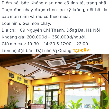
Điểm nổi bật: Không gian nhà cổ tinh tế, trang nhã.
Thực đơn chay được chọn lọc kỹ lưỡng, nổi bật là
các món nấm và rau củ theo mùa.
Loại hình: Gọi món chay.
Địa chỉ: 109 Nguyễn Chí Thanh, Đống Đa, Hà Nội
Khoảng giá: 200.000đ – 350.000đ/người.
Giờ mở cửa: 10:30 – 14:30 & 17:00 – 22:00.
Liên hệ đặt bàn: Đặt chỗ Vị Quảng
TẠI ĐÂY
.