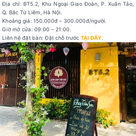
Địa chỉ: BT5.2, Khu Ngoại Giao Đoàn, P. Xuân Tảo,
Q. Bắc Từ Liêm, Hà Nội.
Khoảng giá: 150.000đ – 300.000đ/người.
Giờ mở cửa: 09:00 – 21:00.
Liên hệ đặt bàn: Đặt chỗ trước
TẠI ĐÂY
.