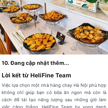
10. Đang cập nhật thêm...
Lời kết từ HeliFine Team
Việc lựa chọn một nhà hàng chay Hà Nội phù hợp
không chỉ giúp bạn có bữa ăn ngon mà còn là
cách để tái tạo năng lượng sau những giờ làm
việc căng thẳng. HeliFine Team hy vọng danh