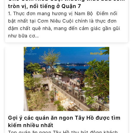
tròn vị, nổi tiếng ở Quận 7
1. Thực đơn mang hương vị Nam Bộ Điểm nổi
bật nhất tại Cơm Niêu Cuội chính là thực đơn
đậm chất quê nhà, mang đến cảm giác gần gũi
như bữa cơ...
Gợi ý các quán ăn ngon Tây Hồ được tìm
kiếm nhiều nhất
Top quán ăn ngon Tây Hồ thu hút đông khách