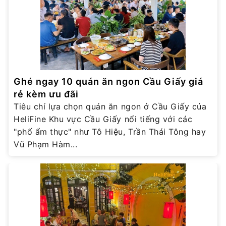
Ghé ngay 10 quán ăn ngon Cầu Giấy giá
rẻ kèm ưu đãi
Tiêu chí lựa chọn quán ăn ngon ở Cầu Giấy của
HeliFine Khu vực Cầu Giấy nổi tiếng với các
"phố ẩm thực" như Tô Hiệu, Trần Thái Tông hay
Vũ Phạm Hàm...