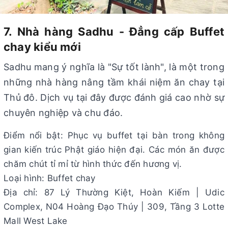
7. Nhà hàng Sadhu - Đẳng cấp Buffet
chay kiểu mới
Sadhu mang ý nghĩa là "Sự tốt lành", là một trong
những nhà hàng nâng tầm khái niệm ăn chay tại
Thủ đô. Dịch vụ tại đây được đánh giá cao nhờ sự
chuyên nghiệp và chu đáo.
Điểm nổi bật: Phục vụ buffet tại bàn trong không
gian kiến trúc Phật giáo hiện đại. Các món ăn được
chăm chút tỉ mỉ từ hình thức đến hương vị.
Loại hình: Buffet chay
Địa chỉ: 87 Lý Thường Kiệt, Hoàn Kiếm | Udic
Complex, N04 Hoàng Đạo Thúy | 309, Tầng 3 Lotte
Mall West Lake