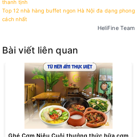
thanh tịnh
Top 12 nhà hàng buffet ngon Hà Nội đa dạng phong
cách nhất
HeliFine Team
Bài viết liên quan
Ghé Cơm Niêu Cuội thưởng thức bữa cơm