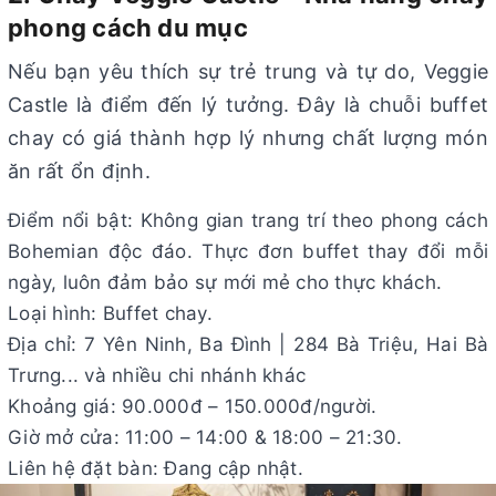
phong cách du mục
Nếu bạn yêu thích sự trẻ trung và tự do, Veggie
Castle là điểm đến lý tưởng. Đây là chuỗi buffet
chay có giá thành hợp lý nhưng chất lượng món
ăn rất ổn định.
Điểm nổi bật: Không gian trang trí theo phong cách
Bohemian độc đáo. Thực đơn buffet thay đổi mỗi
ngày, luôn đảm bảo sự mới mẻ cho thực khách.
Loại hình: Buffet chay.
Địa chỉ: 7 Yên Ninh, Ba Đình | 284 Bà Triệu, Hai Bà
Trưng... và nhiều chi nhánh khác
Khoảng giá: 90.000đ – 150.000đ/người.
Giờ mở cửa: 11:00 – 14:00 & 18:00 – 21:30.
Liên hệ đặt bàn: Đang cập nhật.