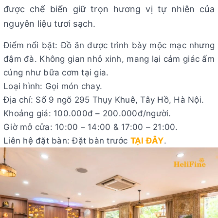
được chế biến giữ trọn hương vị tự nhiên của
nguyên liệu tươi sạch.
Điểm nổi bật: Đồ ăn được trình bày mộc mạc nhưng
đậm đà. Không gian nhỏ xinh, mang lại cảm giác ấm
cúng như bữa cơm tại gia.
Loại hình: Gọi món chay.
Địa chỉ: Số 9 ngõ 295 Thụy Khuê, Tây Hồ, Hà Nội.
Khoảng giá: 100.000đ – 200.000đ/người.
Giờ mở cửa: 10:00 – 14:00 & 17:00 – 21:00.
Liên hệ đặt bàn: Đặt bàn trước
TẠI ĐÂY
.