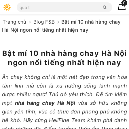
0
Trang chủ
Blog F&B
Bật mí 10 nhà hàng chay
Hà Nội ngon nổi tiếng nhất hiện nay
Bật mí 10 nhà hàng chay Hà Nội
ngon nổi tiếng nhất hiện nay
Ăn chay không chỉ là một nét đẹp trong văn hóa
tâm linh mà còn là xu hướng sống lành mạnh
được nhiều người Thủ đô yêu thích. Để tìm kiếm
một
nhà hàng chay Hà Nội
vừa sở hữu không
gian yên tĩnh, vừa có thực đơn phong phú không
hề khó. Hãy cùng HeliFine Team khám phá danh
sách những địa điểm thưởng thức ẩm thực chay