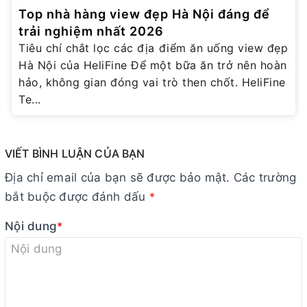
Top nhà hàng view đẹp Hà Nội đáng để
trải nghiệm nhất 2026
Tiêu chí chắt lọc các địa điểm ăn uống view đẹp
Hà Nội của HeliFine Để một bữa ăn trở nên hoàn
hảo, không gian đóng vai trò then chốt. HeliFine
Te...
VIẾT BÌNH LUẬN CỦA BẠN
Địa chỉ email của bạn sẽ được bảo mật. Các trường
bắt buộc được đánh dấu
*
Nội dung
*