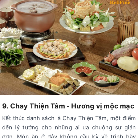
9. Chay Thiện Tâm - Hương vị mộc mạc
Kết thúc danh sách là Chay Thiện Tâm, một điểm
đến lý tưởng cho những ai ưa chuộng sự giản
đơn. Món ăn ở đây không cầu kỳ về trình bày