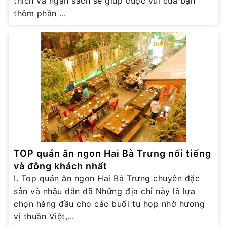
thích và ngân sách sẽ giúp cuộc vui của bạn
thêm phần ...
TOP quán ăn ngon Hai Bà Trưng nổi tiếng
và đông khách nhất
I. Top quán ăn ngon Hai Bà Trưng chuyên đặc
sản và nhậu dân dã Những địa chỉ này là lựa
chọn hàng đầu cho các buổi tụ họp nhờ hương
vị thuần Việt,...