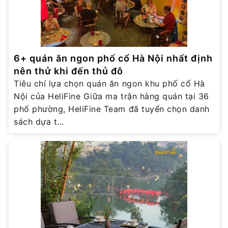
6+ quán ăn ngon phố cổ Hà Nội nhất định
nên thử khi đến thủ đô
Tiêu chí lựa chọn quán ăn ngon khu phố cổ Hà
Nội của HeliFine Giữa ma trận hàng quán tại 36
phố phường, HeliFine Team đã tuyển chọn danh
sách dựa t...